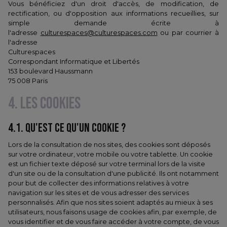
Vous bénéficiez d'un droit d'accès, de modification, de
rectification, ou d'opposition aux informations recueillies, sur
simple demande écrite à
l'adresse
culturespaces@culturespaces.com
ou par courrier à
l'adresse
Culturespaces
Correspondant Informatique et Libertés
153 boulevard Haussmann
75 008 Paris
4. LES COOKIES
4.1. QU'EST CE QU'UN COOKIE ?
Lors de la consultation de nos sites, des cookies sont déposés
sur votre ordinateur, votre mobile ou votre tablette. Un cookie
est un fichier texte déposé sur votre terminal lors de la visite
d'un site ou de la consultation d'une publicité. Ils ont notamment
pour but de collecter des informations relatives à votre
navigation sur les sites et de vous adresser des services
personnalisés. Afin que nos sites soient adaptés au mieux à ses
utilisateurs, nous faisons usage de cookies afin, par exemple, de
vous identifier et de vous faire accéder à votre compte, de vous