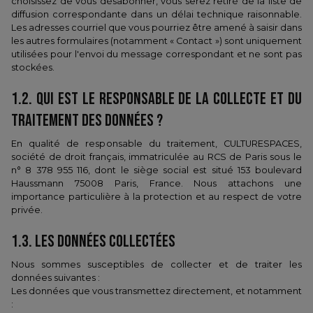
choisissez de vous désabonner, vous serez retiré de la liste de
diffusion correspondante dans un délai technique raisonnable.
Les adresses courriel que vous pourriez être amené à saisir dans
les autres formulaires (notamment « Contact ») sont uniquement
utilisées pour l'envoi du message correspondant et ne sont pas
stockées.
1.2. ​QUI EST LE RESPONSABLE DE LA COLLECTE ET DU
TRAITEMENT DES DONNÉES ?
En qualité de responsable du traitement, CULTURESPACES,
société de droit français, immatriculée au RCS de Paris sous le
n° 8 378 955 116, dont le siège social est situé 153 boulevard
Haussmann 75008 Paris, France. Nous attachons une
importance particulière à la protection et au respect de votre
privée.
1.3. LES DONNÉES COLLECTÉES
Nous sommes susceptibles de collecter et de traiter les
données suivantes :
Les données que vous transmettez directement, et notamment
: