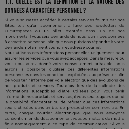
1.1.​ QUELLE EST LA DÉFINITION ET LA NATURE DES
DONNÉES À CARACTÈRE PERSONNEL ?
Si vous souhaitez accéder à certains services fournis par nos
Sites, tels qu’un abonnement à l’une des newsletters de
Culturespaces ou un billet d'entrée dans l'un de nos
monuments, il vous sera demandé de nous fournir des données
à caractère personnel afin que nous puissions répondre à votre
demande, notamment vos nom et adresse courriel.
Nous utilisons ces informations personnelles uniquement pour
assurer les services que vous avez acceptés. Dans la mesure où
vous nous aurez donné votre consentement préalable, nous
aurons la possibilité d'utiliser ces différentes informations
personnelles dans les conditions explicitées aux présentes afin
de vous tenir informé par voie électronique des évolutions de
nos produits et services. Toutefois, lors de la collecte des
informations susceptibles d'être utilisées pour vous tenir
informé de nos produits et services, il vous sera toujours donné
la possibilité d’accepter ou de refuser que ces informations
soient utilisées dans un but de prospection commerciale. En
outre, chaque courrier électronique que nous envoyons
contient un lien de désabonnement vous permettant de mettre
fin automatiquement à ce type de communication. Si vous