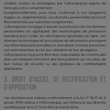
cédées, louées ou échangées par Culturespaces auprès de
tiers sans votre consentement.
Exceptionnellement, pour nous conformer à nos obligations
légales ou réglementaires, vos données personnelles pourront
être transmises aux autorités compétentes.
Culturespaces s'engage à assurer la protection de vos données
personnelles en appliquant des technologies de protection
standard pour coder les informations transmises en ligne. Ces
diverses technologies et procédures de sécurisation protègent
vos informations personnelles et interdisent à toutes personnes
non autorisées leur accès, leur utilisation et leur divulgation.
Culturespaces ne pourra être tenu responsable du contenu des
sites vers lesquels renvoient des liens présents sur nos sites, de
leur niveau de sécurité ou des pratiques de confidentialité
appliquées.
3. DROIT D’ACCÈS, DE RECTIFICATION ET
D’OPPOSITION
Ces données sont traitées conformément à la loi n° 78-17 du 6
janvier 1978 relative à l'informatique, aux fichiers et aux libertés,
modifiées par la loi n° 2004-801 du 6 août 2004.