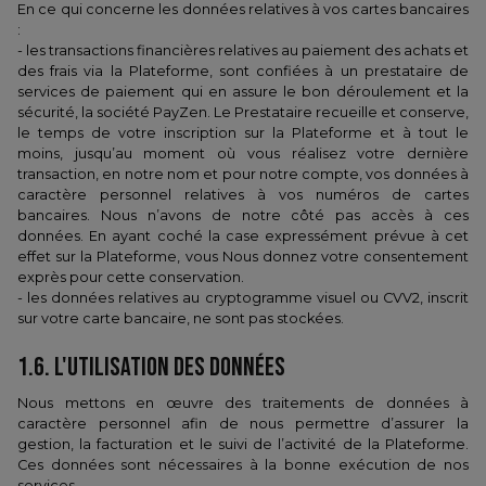
En ce qui concerne les données relatives à vos cartes bancaires
:
- les transactions financières relatives au paiement des achats et
des frais via la Plateforme, sont confiées à un prestataire de
services de paiement qui en assure le bon déroulement et la
sécurité, la société PayZen. Le Prestataire recueille et conserve,
le temps de votre inscription sur la Plateforme et à tout le
moins, jusqu’au moment où vous réalisez votre dernière
transaction, en notre nom et pour notre compte, vos données à
caractère personnel relatives à vos numéros de cartes
bancaires. Nous n’avons de notre côté pas accès à ces
données. En ayant coché la case expressément prévue à cet
effet sur la Plateforme, vous Nous donnez votre consentement
exprès pour cette conservation.
- les données relatives au cryptogramme visuel ou CVV2, inscrit
sur votre carte bancaire, ne sont pas stockées.
1.6. L'UTILISATION DES DONNÉES
Nous mettons en œuvre des traitements de données à
caractère personnel afin de nous permettre d’assurer la
gestion, la facturation et le suivi de l’activité de la Plateforme.
Ces données sont nécessaires à la bonne exécution de nos
services.