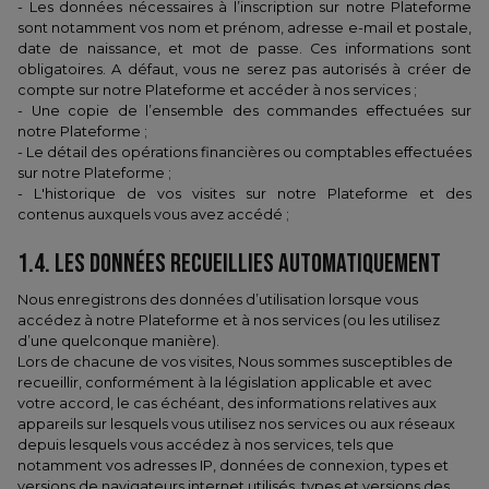
- Les données nécessaires à l’inscription sur notre Plateforme
sont notamment vos nom et prénom, adresse e-mail et postale,
date de naissance, et mot de passe. Ces informations sont
obligatoires. A défaut, vous ne serez pas autorisés à créer de
compte sur notre Plateforme et accéder à nos services ;
- Une copie de l’ensemble des commandes effectuées sur
notre Plateforme ;
- Le détail des opérations financières ou comptables effectuées
sur notre Plateforme ;
- L'historique de vos visites sur notre Plateforme et des
contenus auxquels vous avez accédé ;
1.4.​ LES DONNÉES RECUEILLIES AUTOMATIQUEMENT
Nous enregistrons des données d’utilisation lorsque vous
accédez à notre Plateforme et à nos services (ou les utilisez
d’une quelconque manière).
Lors de chacune de vos visites, Nous sommes susceptibles de
recueillir, conformément à la législation applicable et avec
votre accord, le cas échéant, des informations relatives aux
appareils sur lesquels vous utilisez nos services ou aux réseaux
depuis lesquels vous accédez à nos services, tels que
notamment vos adresses IP, données de connexion, types et
versions de navigateurs internet utilisés, types et versions des