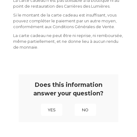
La carte cadeau n’est pas utilisable à la boutique ni au
point de restauration des Carrières des Lumières.
Si le montant de la carte cadeau est insuffisant, vous
pouvez compléter le paiement par un autre moyen,
conformément aux Conditions Générales de Vente.
La carte cadeau ne peut être ni reprise, ni remboursée,
même partiellement, et ne donne lieu à aucun rendu
de monnaie.
Does this information
answer your question?
YES
NO