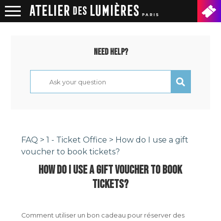
Need help?
FAQ
>
1 - Ticket Office
> How do I use a gift
voucher to book tickets?
HOW DO I USE A GIFT VOUCHER TO BOOK
TICKETS?
Comment utiliser un bon cadeau pour réserver des