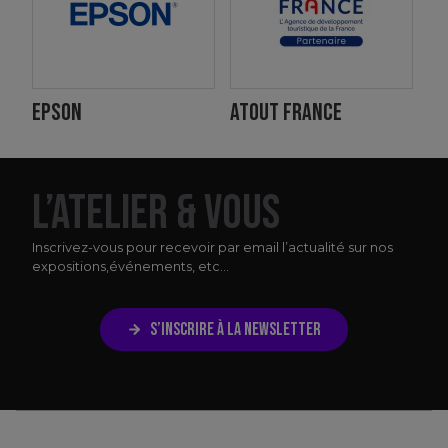
EPSON
ATOUT FRANCE
L’ATELIER & VOUS
Inscrivez-vous pour recevoir par email l’actualité sur nos
expositions,
événements, etc...
S’INSCRIRE À LA NEWSLETTER