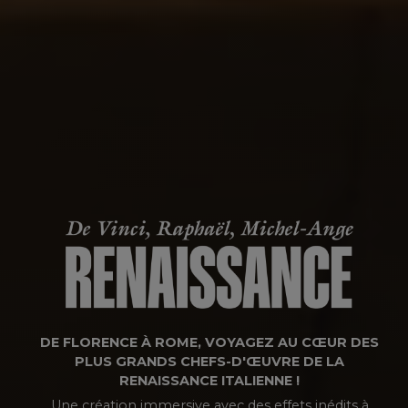
DE FLORENCE À ROME, VOYAGEZ AU CŒUR DES
PLUS GRANDS CHEFS-D'ŒUVRE DE LA
RENAISSANCE ITALIENNE !
Une création immersive avec des effets inédits à