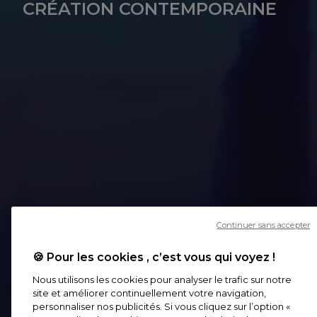
CRÉATION CONTEMPORAINE
Continuer sans accepter
🍪 Pour les cookies , c’est vous qui voyez !
Nous utilisons les cookies pour analyser le trafic sur notre
site et améliorer continuellement votre navigation,
personnaliser nos publicités. Si vous cliquez sur l’option «